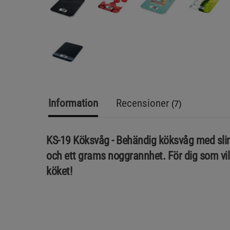
Information
Recensioner
(7)
KS-19 Köksvåg - Behändig köksvåg med sl
och ett grams noggrannhet. För dig som vill 
köket!