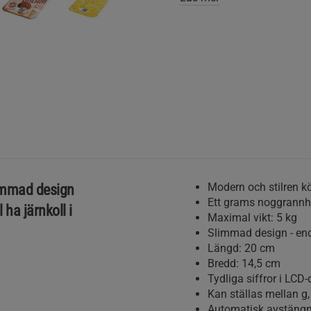
Modern och stilren 
immad design
Ett grams noggrannh
ha järnkoll i
Maximal vikt: 5 kg
Slimmad design - en
Längd: 20 cm
Bredd: 14,5 cm
Tydliga siffror i LCD-
Kan ställas mellan g, o
Automatisk avstäng