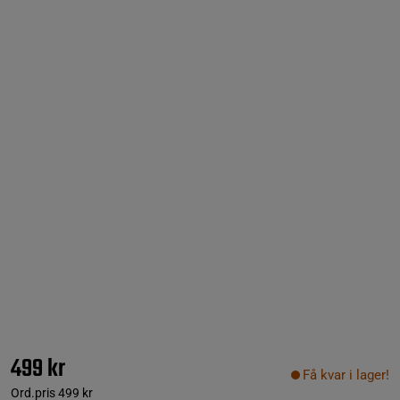
499 kr
Få kvar i lager!
Ord.pris
499 kr