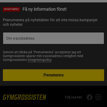
Få ny information först!
NYHETSBREV
Prenumerera på nyhetsbrev för att inte missa kampanjer
och nyheter.
Genom att klicka på "Prenumerera" accepterar jag att
Gymgrossisten sparar min e-postadress i enlighet med
Gymgrossistens
Integritetspolicy
.
Prenumerera
Följ oss här: