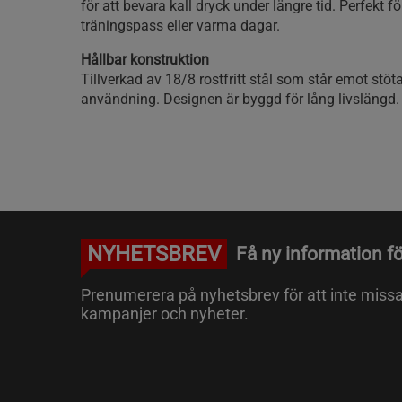
för att bevara kall dryck under längre tid. Perfekt fö
träningspass eller varma dagar.
Hållbar konstruktion
Tillverkad av 18/8 rostfritt stål som står emot stöta
användning. Designen är byggd för lång livslängd.
NYHETSBREV
Få ny information fö
Prenumerera på nyhetsbrev för att inte miss
kampanjer och nyheter.