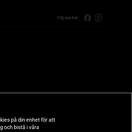
Följ oss här:
kies på din enhet för att
 och bistå i våra