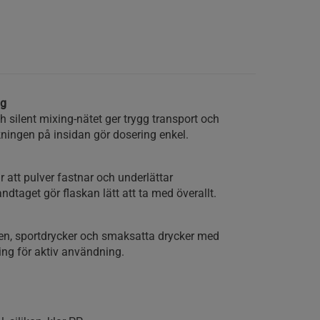
ng
 silent mixing-nätet ger trygg transport och
ningen på insidan gör dosering enkel.
 att pulver fastnar och underlättar
dtaget gör flaskan lätt att ta med överallt.
ten, sportdrycker och smaksatta drycker med
ing för aktiv användning.