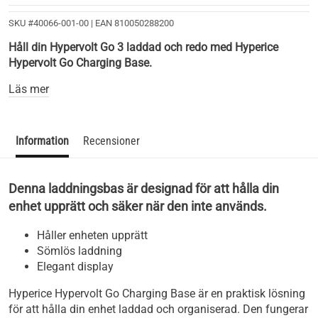
SKU #40066-001-00
| EAN
810050288200
Håll din Hypervolt Go 3 laddad och redo med Hyperice
Hypervolt Go Charging Base.
Läs mer
Information
Recensioner
Denna laddningsbas är designad för att hålla din
enhet upprätt och säker när den inte används.
Håller enheten upprätt
Sömlös laddning
Elegant display
Hyperice Hypervolt Go Charging Base är en praktisk lösning
för att hålla din enhet laddad och organiserad. Den fungerar