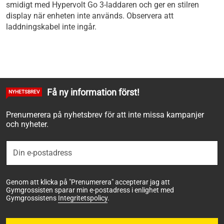
smidigt med Hypervolt Go 3-laddaren och ger en stilren
display när enheten inte används. Observera att
laddningskabel inte ingår.
Få ny information först!
NYHETSBREV
Prenumerera på nyhetsbrev för att inte missa kampanjer
och nyheter.
Genom att klicka på "Prenumerera" accepterar jag att
Gymgrossisten sparar min e-postadress i enlighet med
Gymgrossistens
Integritetspolicy
.