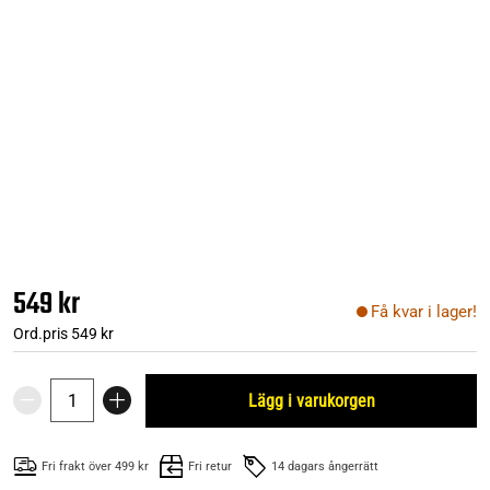
549 kr
Få kvar i lager!
Ord.pris
549 kr
Lägg i varukorgen
Fri frakt över 499 kr
Fri retur
14 dagars ångerrätt