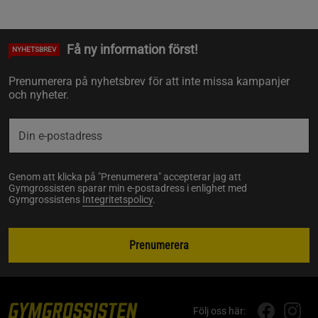
Få ny information först!
NYHETSBREV
Prenumerera på nyhetsbrev för att inte missa kampanjer
och nyheter.
Genom att klicka på "Prenumerera" accepterar jag att
Gymgrossisten sparar min e-postadress i enlighet med
Gymgrossistens
Integritetspolicy
.
Prenumerera
Följ oss här: