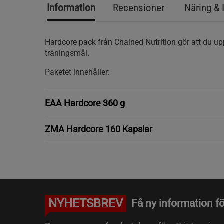
Information
Recensioner
Näring & 
Hardcore pack från Chained Nutrition gör att du u
träningsmål.
Paketet innehåller:
EAA Hardcore 360 g
ZMA Hardcore 160 Kapslar
NYHETSBREV
Få ny information fö