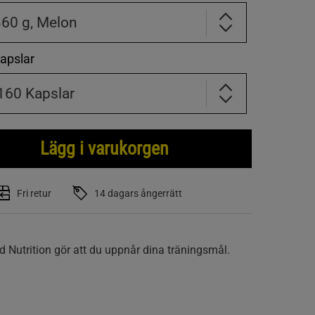
60 g, Melon
apslar
160 Kapslar
Lägg i varukorgen
Fri retur
14 dagars ångerrätt
 Nutrition gör att du uppnår dina träningsmål.