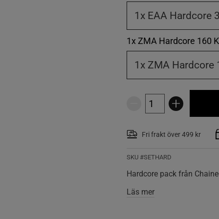
1x EAA Hardcore 3
1x ZMA Hardcore 160 K
1x ZMA Hardcore 
Fri frakt över 499 kr
SKU #SETHARD
Hardcore pack från Chained
Läs mer