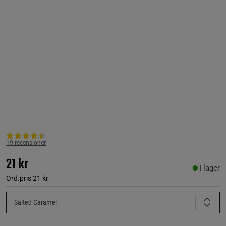
19 recensioner
21 kr
I lager
Ord.pris
21 kr
Salted Caramel