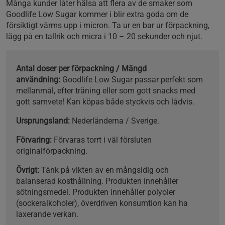
Många kunder låter hälsa att flera av de smaker som
Goodlife Low Sugar kommer i blir extra goda om de
försiktigt värms upp i micron. Ta ur en bar ur förpackning,
lägg på en tallrik och micra i 10 – 20 sekunder och njut.
Antal doser per förpackning / Mängd
användning:
Goodlife Low Sugar passar perfekt som
mellanmål, efter träning eller som gott snacks med
gott samvete! Kan köpas både styckvis och lådvis.
Ursprungsland:
Nederländerna / Sverige.
Förvaring:
Förvaras torrt i väl försluten
originalförpackning.
Övrigt:
Tänk på vikten av en mångsidig och
balanserad kosthållning. Produkten innehåller
sötningsmedel. Produkten innehåller polyoler
(sockeralkoholer), överdriven konsumtion kan ha
laxerande verkan.