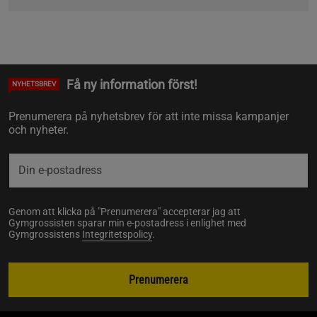
Få ny information först!
NYHETSBREV
Prenumerera på nyhetsbrev för att inte missa kampanjer
och nyheter.
Genom att klicka på "Prenumerera" accepterar jag att
Gymgrossisten sparar min e-postadress i enlighet med
Gymgrossistens
Integritetspolicy
.
Prenumerera