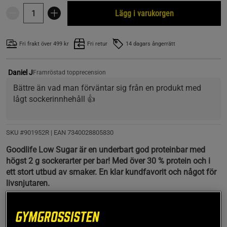
Lägg i varukorgen
Fri frakt över 499 kr
Fri retur
14 dagars ångerrätt
Daniel J
Framröstad topprecension
Bättre än vad man förväntar sig från en produkt med 
lågt sockerinnhehåll 👍
SKU #901952R | EAN
7340028805830
Goodlife Low Sugar är en underbart god proteinbar med
högst 2 g sockerarter per bar! Med över 30 % protein och i
ett stort utbud av smaker. En klar kundfavorit och något för
livsnjutaren.
Läs mer