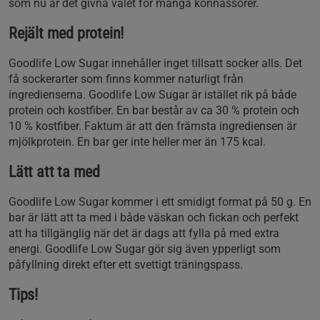
som nu är det givna valet för många konnässörer.
Rejält med protein!
Goodlife Low Sugar innehåller inget tillsatt socker alls. Det
få sockerarter som finns kommer naturligt från
ingredienserna. Goodlife Low Sugar är istället rik på både
protein och kostfiber. En bar består av ca 30 % protein och
10 % kostfiber. Faktum är att den främsta ingrediensen är
mjölkprotein. En bar ger inte heller mer än 175 kcal.
Lätt att ta med
Goodlife Low Sugar kommer i ett smidigt format på 50 g. En
bar är lätt att ta med i både väskan och fickan och perfekt
att ha tillgänglig när det är dags att fylla på med extra
energi. Goodlife Low Sugar gör sig även ypperligt som
påfyllning direkt efter ett svettigt träningspass.
Tips!