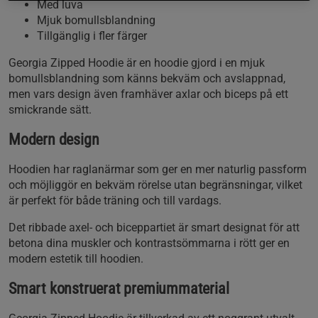
Med luva
Mjuk bomullsblandning
Tillgänglig i fler färger
Georgia Zipped Hoodie är en hoodie gjord i en mjuk
bomullsblandning som känns bekväm och avslappnad,
men vars design även framhäver axlar och biceps på ett
smickrande sätt.
Modern design
Hoodien har raglanärmar som ger en mer naturlig passform
och möjliggör en bekväm rörelse utan begränsningar, vilket
är perfekt för både träning och till vardags.
Det ribbade axel- och biceppartiet är smart designat för att
betona dina muskler och kontrastsömmarna i rött ger en
modern estetik till hoodien.
Smart konstruerat premiummaterial