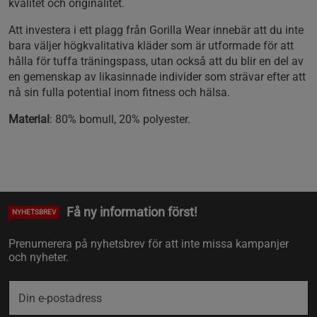
kvalitet och originalitet.
Att investera i ett plagg från Gorilla Wear innebär att du inte
bara väljer högkvalitativa kläder som är utformade för att
hålla för tuffa träningspass, utan också att du blir en del av
en gemenskap av likasinnade individer som strävar efter att
nå sin fulla potential inom fitness och hälsa.
Material
: 80% bomull, 20% polyester.
Få ny information först!
NYHETSBREV
Prenumerera på nyhetsbrev för att inte missa kampanjer
och nyheter.