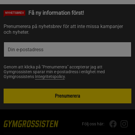
Få ny information först!
NYHETSBREV
Prenumerera på nyhetsbrev för att inte missa kampanjer
och nyheter.
Genom att klicka på "Prenumerera" accepterar jag att
Gymgrossisten sparar min e-postadress i enlighet med
Gymgrossistens
Integritetspolicy
.
Prenumerera
Följ oss här: