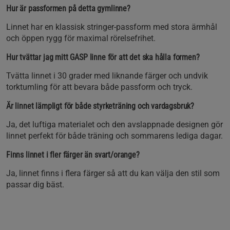
Hur är passformen på detta gymlinne?
Linnet har en klassisk stringer-passform med stora ärmhål
och öppen rygg för maximal rörelsefrihet.
Hur tvättar jag mitt GASP linne för att det ska hålla formen?
Tvätta linnet i 30 grader med liknande färger och undvik
torktumling för att bevara både passform och tryck.
Är linnet lämpligt för både styrketräning och vardagsbruk?
Ja, det luftiga materialet och den avslappnade designen gör
linnet perfekt för både träning och sommarens lediga dagar.
Finns linnet i fler färger än svart/orange?
Ja, linnet finns i flera färger så att du kan välja den stil som
passar dig bäst.