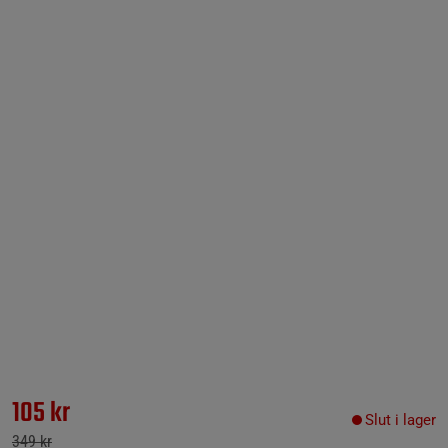
105 kr
Slut i lager
349 kr