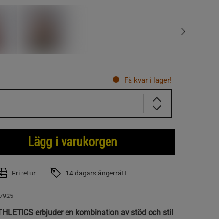
Få kvar i lager!
Lägg i varukorgen
Fri retur
14 dagars ångerrätt
7925
THLETICS erbjuder en kombination av stöd och stil