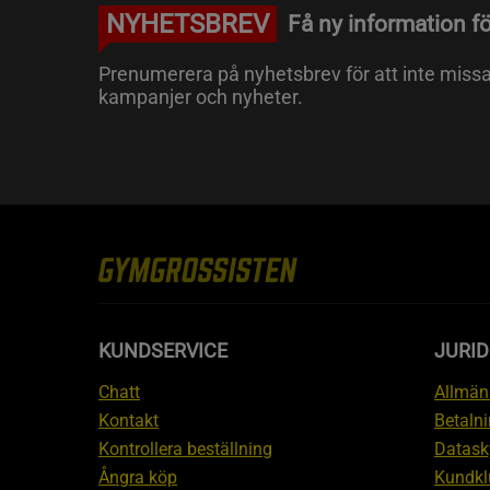
NYHETSBREV
Få ny information fö
Prenumerera på nyhetsbrev för att inte miss
kampanjer och nyheter.
KUNDSERVICE
JURID
Chatt
Allmänn
Kontakt
Betalni
Kontrollera beställning
Datask
Ångra köp
Kundkl