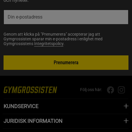
och nyheter.
Genom att klicka på "Prenumerera" accepterar jag att
Gymgrossisten sparar min e-postadress i enlighet med
Gymgrossistens
Integritetspolicy
.
Prenumerera
Följ oss här:
KUNDSERVICE
JURIDISK INFORMATION