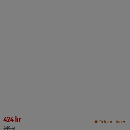
424 kr
Få kvar i lager!
849 kr