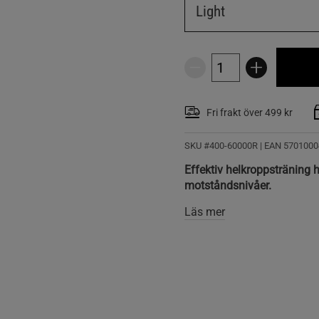
Light
Fri frakt över 499 kr
SKU #400-60000R | EAN
5701000
Effektiv helkroppsträning 
motståndsnivåer.
Läs mer