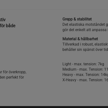
Grepp & stabilitet
tiv
Det elastiska motståndet g
för både
gör det enkelt att anpassa 
Material & hållbarhet
Tillverkad i robust, elasti
behåller sin spänst över tid
Light - max. tension: 7kg
Medium - max. Tension: 1
ar för överkropp,
Heavy - max. Tension: 14k
en perfekt för
X-Heavy - max. Tension: 1