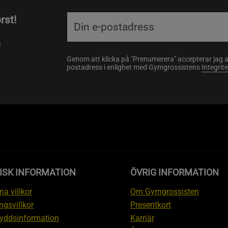
rst!
a
Genom att klicka på "Prenumerera" accepterar jag 
postadress i enlighet med Gymgrossistens
Integrit
ISK INFORMATION
ÖVRIG INFORMATION
a villkor
Om Gymgrossisten
ngsvillkor
Presentkort
yddsinformation
Karriär