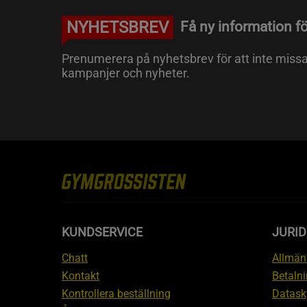
NYHETSBREV
Få ny information fö
Prenumerera på nyhetsbrev för att inte miss
kampanjer och nyheter.
KUNDSERVICE
JURID
Chatt
Allmänn
Kontakt
Betalni
Kontrollera beställning
Datask