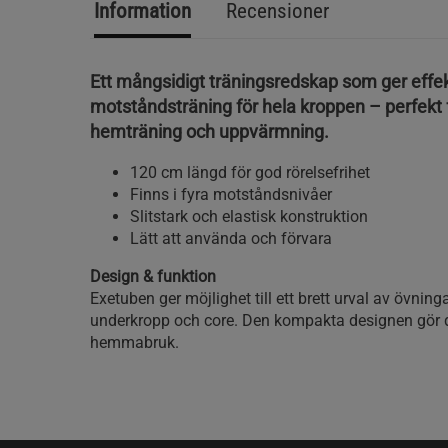
Information
Recensioner
Ett mångsidigt träningsredskap som ger effek
motståndsträning för hela kroppen – perfekt 
hemträning och uppvärmning.
120 cm längd för god rörelsefrihet
Finns i fyra motståndsnivåer
Slitstark och elastisk konstruktion
Lätt att använda och förvara
Design & funktion
Exetuben ger möjlighet till ett brett urval av övning
underkropp och core. Den kompakta designen gör d
hemmabruk.