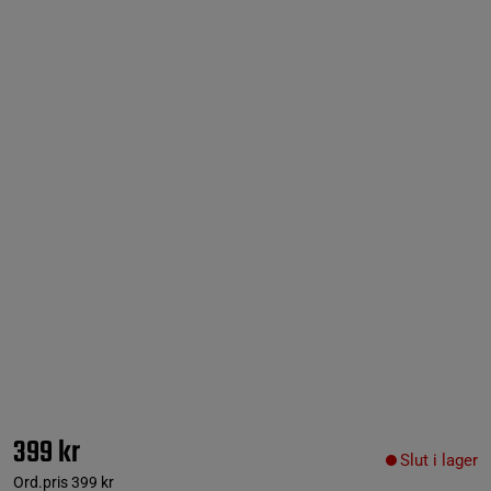
399 kr
Slut i lager
Ord.pris
399 kr