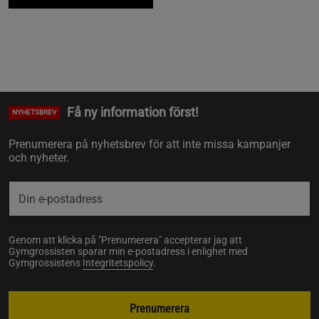
Få ny information först!
NYHETSBREV
Prenumerera på nyhetsbrev för att inte missa kampanjer
och nyheter.
Genom att klicka på "Prenumerera" accepterar jag att
Gymgrossisten sparar min e-postadress i enlighet med
Gymgrossistens
Integritetspolicy
.
Prenumerera