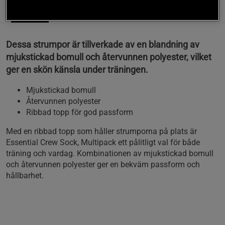
Information
Recensioner
(1)
Dessa strumpor är tillverkade av en blandning av
mjukstickad bomull och återvunnen polyester, vilket
ger en skön känsla under träningen.
Mjukstickad bomull
Återvunnen polyester
Ribbad topp för god passform
Med en ribbad topp som håller strumporna på plats är
Essential Crew Sock, Multipack ett pålitligt val för både
träning och vardag. Kombinationen av mjukstickad bomull
och återvunnen polyester ger en bekväm passform och
hållbarhet.