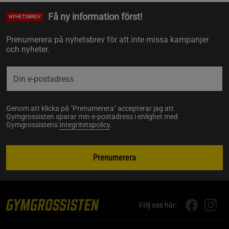
Få ny information först!
NYHETSBREV
Prenumerera på nyhetsbrev för att inte missa kampanjer
och nyheter.
Genom att klicka på "Prenumerera" accepterar jag att
Gymgrossisten sparar min e-postadress i enlighet med
Gymgrossistens
Integritetspolicy
.
Prenumerera
Följ oss här: