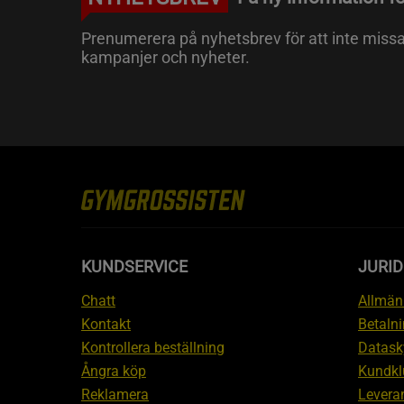
Prenumerera på nyhetsbrev för att inte miss
kampanjer och nyheter.
KUNDSERVICE
JURID
Chatt
Allmänn
Kontakt
Betalni
Kontrollera beställning
Datask
Ångra köp
Kundkl
Reklamera
Leveran