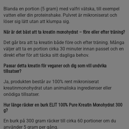
Blanda en portion (5 gram) med valfri vätska, till exempel
vatten eller din proteinshake. Pulvret är mikroniserat och
löser sig lätt utan att klumpa sig.
När är det bäst att ta kreatin monohydrat – före eller efter träning?
Det går bra att ta kreatin både före och efter träning. Många
väljer att ta en portion cirka 30 minuter innan passet och en
direkt efter för att täcka sitt dagliga behov.
Passar detta kreatin för veganer och dig som vill undvika
tillsatser?
Ja, produkten består av 100% rent mikroniserat
kreatinmonohydrat utan animaliska ingredienser eller
onödiga tillsatser.
Hur länge räcker en burk ELIT 100% Pure Kreatin Monohydrat 300
g?
En burk på 300 gram räcker till cirka 60 portioner om du
använder 5 gram per gång.