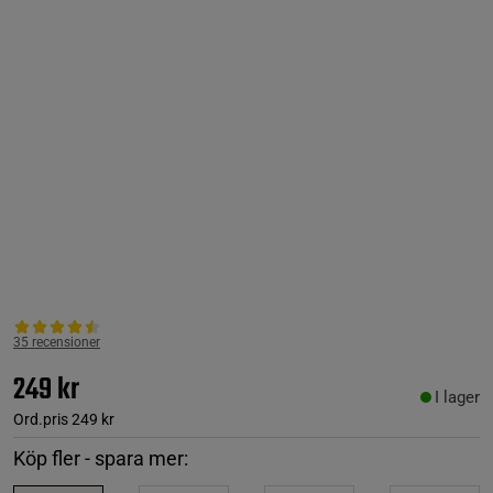
35 recensioner
249 kr
I lager
Ord.pris
249 kr
Köp fler - spara mer: