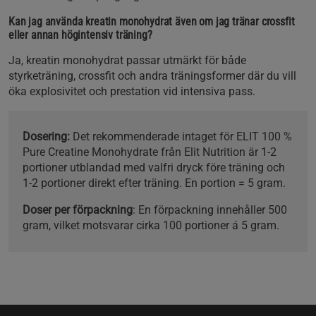
Kan jag använda kreatin monohydrat även om jag tränar crossfit
eller annan högintensiv träning?
Ja, kreatin monohydrat passar utmärkt för både
styrketräning, crossfit och andra träningsformer där du vill
öka explosivitet och prestation vid intensiva pass.
Dosering:
Det rekommenderade intaget för ELIT 100 %
Pure Creatine Monohydrate från Elit Nutrition är 1-2
portioner utblandad med valfri dryck före träning och
1-2 portioner direkt efter träning. En portion = 5 gram.
Doser per förpackning
: En förpackning innehåller 500
gram, vilket motsvarar cirka 100 portioner á 5 gram.