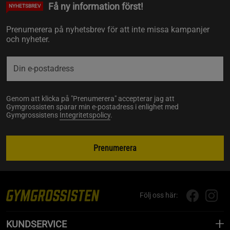
Få ny information först!
NYHETSBREV
Prenumerera på nyhetsbrev för att inte missa kampanjer
och nyheter.
Genom att klicka på "Prenumerera" accepterar jag att
Gymgrossisten sparar min e-postadress i enlighet med
Gymgrossistens
Integritetspolicy
.
Prenumerera
Följ oss här:
KUNDSERVICE