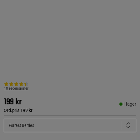
10 recensioner
199 kr
I lager
Ord.pris
199 kr
Forrest Berries