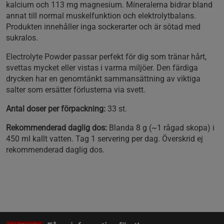
kalcium och 113 mg magnesium. Mineralerna bidrar bland
annat till normal muskelfunktion och elektrolytbalans.
Produkten innehåller inga sockerarter och är sötad med
sukralos.
Electrolyte Powder passar perfekt för dig som tränar hårt,
svettas mycket eller vistas i varma miljöer. Den färdiga
drycken har en genomtänkt sammansättning av viktiga
salter som ersätter förlusterna via svett.
Antal doser per förpackning:
33 st.
Rekommenderad daglig dos:
Blanda 8 g (~1 rågad skopa) i
450 ml kallt vatten. Tag 1 servering per dag. Överskrid ej
rekommenderad daglig dos.