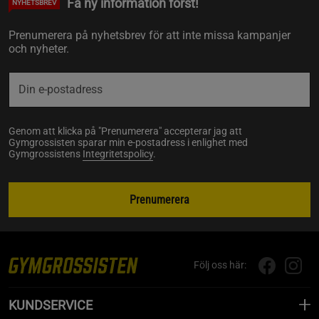
Få ny information först!
NYHETSBREV
Prenumerera på nyhetsbrev för att inte missa kampanjer
och nyheter.
Genom att klicka på "Prenumerera" accepterar jag att
Gymgrossisten sparar min e-postadress i enlighet med
Gymgrossistens
Integritetspolicy
.
Prenumerera
Följ oss här:
KUNDSERVICE