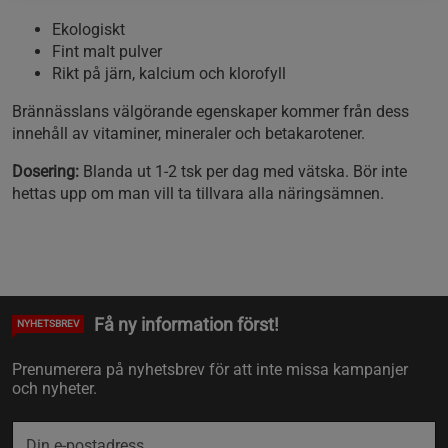
Ekologiskt
Fint malt pulver
Rikt på järn, kalcium och klorofyll
Brännässlans välgörande egenskaper kommer från dess
innehåll av vitaminer, mineraler och betakarotener.
Dosering:
Blanda ut 1-2 tsk per dag med vätska. Bör inte
hettas upp om man vill ta tillvara alla näringsämnen.
Få ny information först!
NYHETSBREV
Prenumerera på nyhetsbrev för att inte missa kampanjer
och nyheter.