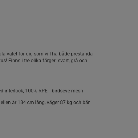
ala valet för dig som vill ha både prestanda
! Finns i tre olika färger: svart, grå och
d interlock, 100% RPET birdseye mesh
llen är 184 cm lång, väger 87 kg och bär