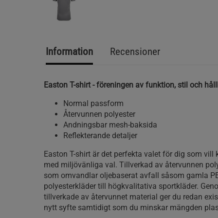
Information
Recensioner
Easton T-shirt - föreningen av funktion, stil och hål
Normal passform
Återvunnen polyester
Andningsbar mesh-baksida
Reflekterande detaljer
Easton T-shirt är det perfekta valet för dig som vil
med miljövänliga val. Tillverkad av återvunnen polye
som omvandlar oljebaserat avfall såsom gamla PET
polyesterkläder till högkvalitativa sportkläder. Gen
tillverkade av återvunnet material ger du redan exis
nytt syfte samtidigt som du minskar mängden plast