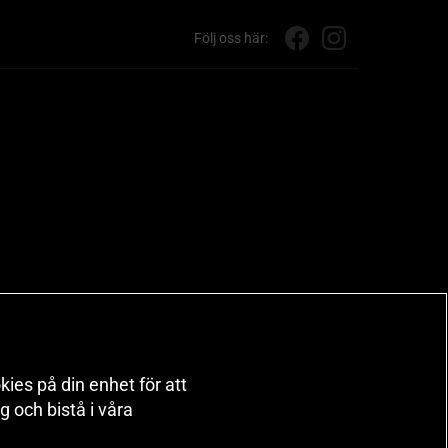
Följ oss här:
kies på din enhet för att
 och bistå i våra