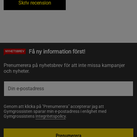
Skriv recension
Få ny information först!
NYHETSBREV
Prenumerera på nyhetsbrev för att inte missa kampanjer
och nyheter.
Genom att klicka på "Prenumerera" accepterar jag att
Gymgrossisten sparar min e-postadress i enlighet med
Gymgrossistens
Integritetspolicy
.
Prenumerera