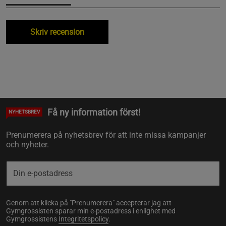
Skriv recension
Få ny information först!
NYHETSBREV
Prenumerera på nyhetsbrev för att inte missa kampanjer
och nyheter.
Genom att klicka på "Prenumerera" accepterar jag att
Gymgrossisten sparar min e-postadress i enlighet med
Gymgrossistens
Integritetspolicy
.