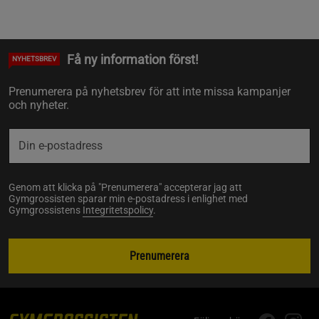
Få ny information först!
NYHETSBREV
Prenumerera på nyhetsbrev för att inte missa kampanjer
och nyheter.
Genom att klicka på "Prenumerera" accepterar jag att
Gymgrossisten sparar min e-postadress i enlighet med
Gymgrossistens
Integritetspolicy
.
Prenumerera