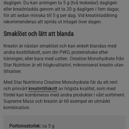
dagligen. Du kan antingen ta 5 g (två teskedar) dagligen
eller kreatinladda genom att ta 20 g dagligen i fem dagar,
för att sedan minska till 5 g per dag. Vid kreatinladdning
rekommenderas att sprida ut intaget över dagen.
Smaklöst och lätt att blanda
Kreatin är nästan smaklöst och kan enkelt blandas med
andra kosttillskott, som din PWO, proteinshake efter
träningen, eller bara med vatten. Creatine Monohydrate från
Star Nutrition är ett högkvalitativt, mikroniserat kreatin utan
tillsatser.
Med Star Nutritions Creatine Monohydrate får du ett rent
och prisvärt
kreatintillskott
av högsta kvalitet, som med
fördel kan kombineras med andra produkter i vårt sortiment.
Supreme Mass och kreatin är till exempel en utmärkt
kombination.
Portionsstorlek:
ca 5 g