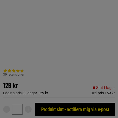
30 recensioner
129 kr
Slut i lager
Lägsta pris 30 dagar
129 kr
Ord.pris
159 kr
Produkt slut - notifiera mig via e-post