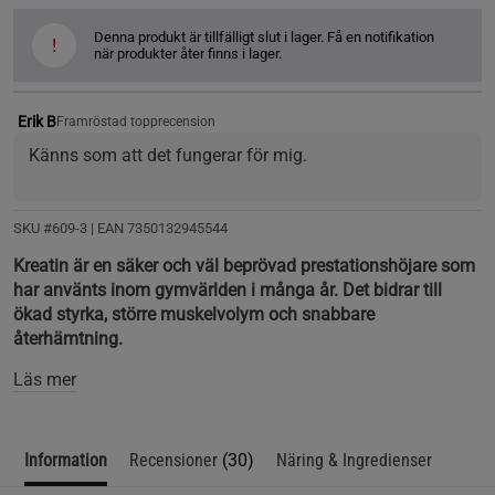
Denna produkt är tillfälligt slut i lager. Få en notifikation
!
när produkter åter finns i lager.
Erik B
Framröstad topprecension
Känns som att det fungerar för mig.
SKU #609-3
| EAN
7350132945544
Kreatin är en säker och väl beprövad prestationshöjare som
har använts inom gymvärlden i många år. Det bidrar till
ökad styrka, större muskelvolym och snabbare
återhämtning.
Läs mer
Information
Recensioner
(30)
Näring & Ingredienser