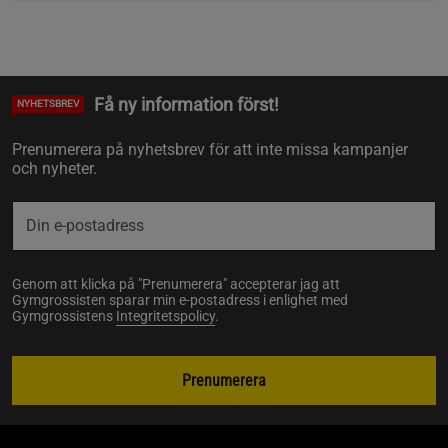
Få ny information först!
NYHETSBREV
Prenumerera på nyhetsbrev för att inte missa kampanjer
och nyheter.
Genom att klicka på "Prenumerera" accepterar jag att
Gymgrossisten sparar min e-postadress i enlighet med
Gymgrossistens
Integritetspolicy
.
Prenumerera