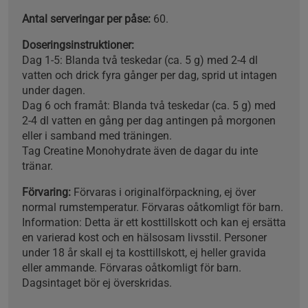
Antal serveringar per påse:
60.
Doseringsinstruktioner:
Dag 1-5: Blanda två teskedar (ca. 5 g) med 2-4 dl
vatten och drick fyra gånger per dag, sprid ut intagen
under dagen.
Dag 6 och framåt: Blanda två teskedar (ca. 5 g) med
2-4 dl vatten en gång per dag antingen på morgonen
eller i samband med träningen.
Tag Creatine Monohydrate även de dagar du inte
tränar.
Förvaring:
Förvaras i originalförpackning, ej över
normal rumstemperatur. Förvaras oåtkomligt för barn.
Information: Detta är ett kosttillskott och kan ej ersätta
en varierad kost och en hälsosam livsstil. Personer
under 18 år skall ej ta kosttillskott, ej heller gravida
eller ammande. Förvaras oåtkomligt för barn.
Dagsintaget bör ej överskridas.