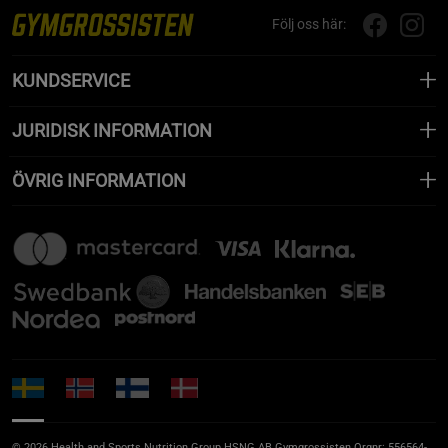
Följ oss här:
KUNDSERVICE
JURIDISK INFORMATION
ÖVRIG INFORMATION
© 2026 Health and Sports Nutrition Group HSNG AB Gymgrossisten Orgnr: 556564-