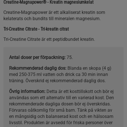
Creatine-Magnapower® - Kreatin magnesiumkelat
Creatine-Magnapower är ett alkaliserat kreatin som
kelaterats och bundits till mineralen magnesium.
Tri-Creatine Citrate - Tri-kreatin citrat
Tri-Creatine Citrate är ett peptidbundet kreatin.
Antal doser per förpackning:
75.
Rekommenderad daglig dos:
Blanda en skopa (4 g)
med 250-375 ml vatten och drick ca 30 min innan
träning. Överskrid ej rekommenderad daglig dos.
Övrig information:
Detta är ett kosttillskott och bör ej
användas som ett alternativ till en varierad kost. Den
rekommenderade dagliga dosen bör ej överskridas.
Förvaras oåtkomlig för små barn. Tänk på vikten av
en mångsidig och balanserad kost och en hälsosam
livsstil. Produkten är avsedd för friska personer över