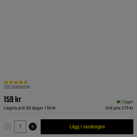
120 recensioner
159 kr
I lager
Lägsta pris 30 dagar
159 kr
Ord.pris
279 kr
Lägg i varukorgen