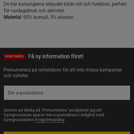
De här kalsongerna erbjuder både stil och funktion, perfekt
för vardagsbruk och aktivitet.
Material:
95% bomull, 5% elastan.
Få ny information först!
NYHETSBREV
Prenumerera på nyhetsbrev för att inte missa kampanjer
och nyheter.
Genom att klicka på "Prenumerera" accepterar jag att
Gymgrossisten sparar min e-postadress i enlighet med
Gymgrossistens
Integritetspolicy
.