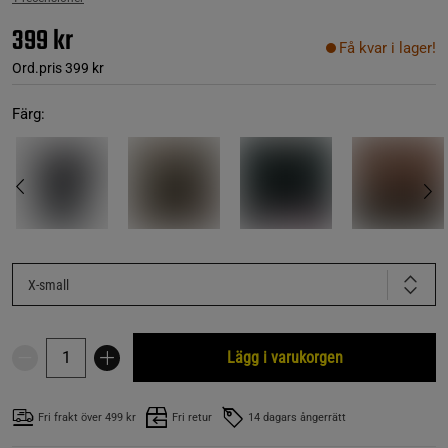
399 kr
Få kvar i lager!
Ord.pris
399 kr
Färg:
X-small
Lägg i varukorgen
Fri frakt över 499 kr
Fri retur
14 dagars ångerrätt