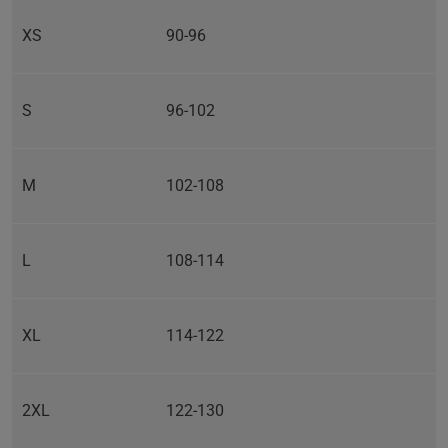
XS
90-96
S
96-102
M
102-108
L
108-114
XL
114-122
2XL
122-130