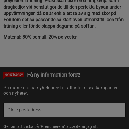
polyesterblandning. Praktiska fickor med dragkedja samt
dragkedjor vid benslut gör de till den perfekta byxan under
uppvärmningen då de är enkla att ta av sig med skor på.
Förutom det så passar de så klart även utmärkt till och från
träning eller för de slappa dagarna på soffan.
Material: 80% bomull, 20% polyester
Få ny information först!
NYHETSBREV
Prenumerera på nyhetsbrev för att inte missa kampanjer
och nyheter.
Genom att klicka på "Prenumerera" accepterar jag att