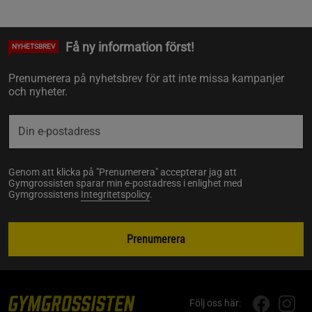
Få ny information först!
NYHETSBREV
Prenumerera på nyhetsbrev för att inte missa kampanjer
och nyheter.
Genom att klicka på "Prenumerera" accepterar jag att
Gymgrossisten sparar min e-postadress i enlighet med
Gymgrossistens
Integritetspolicy
.
Prenumerera
Följ oss här: