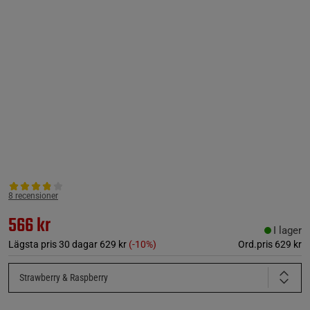
8 recensioner
566 kr
I lager
Lägsta pris 30 dagar
629 kr
(-10%)
Ord.pris
629 kr
Strawberry & Raspberry