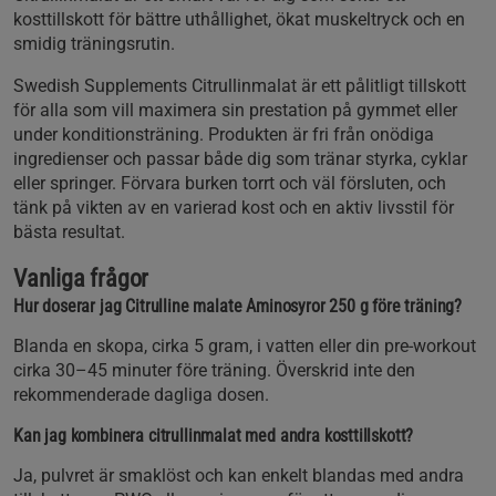
kosttillskott för bättre uthållighet, ökat muskeltryck och en
smidig träningsrutin.
Swedish Supplements Citrullinmalat är ett pålitligt tillskott
för alla som vill maximera sin prestation på gymmet eller
under konditionsträning. Produkten är fri från onödiga
ingredienser och passar både dig som tränar styrka, cyklar
eller springer. Förvara burken torrt och väl försluten, och
tänk på vikten av en varierad kost och en aktiv livsstil för
bästa resultat.
Vanliga frågor
Hur doserar jag Citrulline malate Aminosyror 250 g före träning?
Blanda en skopa, cirka 5 gram, i vatten eller din pre-workout
cirka 30–45 minuter före träning. Överskrid inte den
rekommenderade dagliga dosen.
Kan jag kombinera citrullinmalat med andra kosttillskott?
Ja, pulvret är smaklöst och kan enkelt blandas med andra