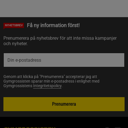
Få ny information först!
NYHETSBREV
Prenumerera på nyhetsbrev för att inte missa kampanjer
och nyheter.
Genom att klicka på "Prenumerera" accepterar jag att
Gymgrossisten sparar min e-postadress i enlighet med
Gymgrossistens
Integritetspolicy
.
Prenumerera