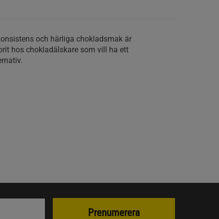
konsistens och härliga chokladsmak är
rit hos chokladälskare som vill ha ett
rnativ.
Prenumerera