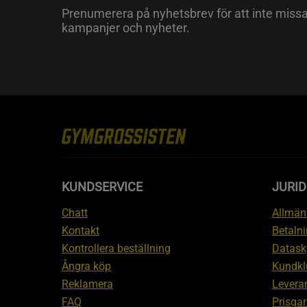
Prenumerera på nyhetsbrev för att inte miss
kampanjer och nyheter.
KUNDSERVICE
JURID
Chatt
Allmänn
Kontakt
Betalni
Kontrollera beställning
Datask
Ångra köp
Kundkl
Reklamera
Leveran
FAQ
Prisgar