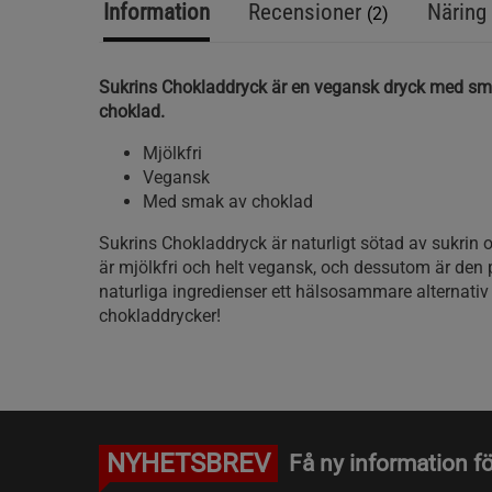
Information
Recensioner
Näring 
(2)
Sukrins Chokladdryck är en vegansk dryck med sm
choklad.
Mjölkfri
Vegansk
Med smak av choklad
Sukrins Chokladdryck är naturligt sötad av sukrin 
är mjölkfri och helt vegansk, och dessutom är den 
naturliga ingredienser ett hälsosammare alternativ
chokladdrycker!
NYHETSBREV
Få ny information fö