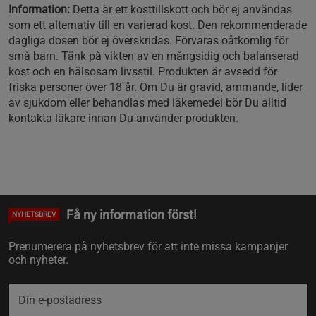
Information:
Detta är ett kosttillskott och bör ej användas
som ett alternativ till en varierad kost. Den rekommenderade
dagliga dosen bör ej överskridas. Förvaras oåtkomlig för
små barn. Tänk på vikten av en mångsidig och balanserad
kost och en hälsosam livsstil. Produkten är avsedd för
friska personer över 18 år. Om Du är gravid, ammande, lider
av sjukdom eller behandlas med läkemedel bör Du alltid
kontakta läkare innan Du använder produkten.
Få ny information först!
NYHETSBREV
Prenumerera på nyhetsbrev för att inte missa kampanjer
och nyheter.