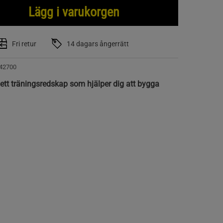
Lägg i varukorgen
Fri retur
14 dagars ångerrätt
42700
ett träningsredskap som hjälper dig att bygga