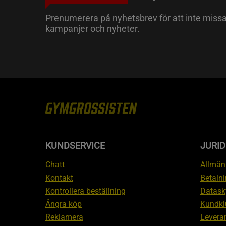
Prenumerera på nyhetsbrev för att inte miss
kampanjer och nyheter.
KUNDSERVICE
JURID
Chatt
Allmänn
Kontakt
Betalni
Kontrollera beställning
Datask
Ångra köp
Kundkl
Reklamera
Leveran