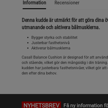
Information
Recensioner
Denna kudde är utmärkt för att göra dina 
utmanande och aktivera bålmusklerna.
Bygger styrka och stabilitet
Justerbar fasthetsnivå
Aktiverar bålmusklerna
Casall Balance Cushion är designad för att använ
och stående, vilket gör den mångsidig i din tränin
kudden har justerbara fasthetsnivåer, vilket gör at
den efter dina behov.
NYHETSBREV
Få ny information fö