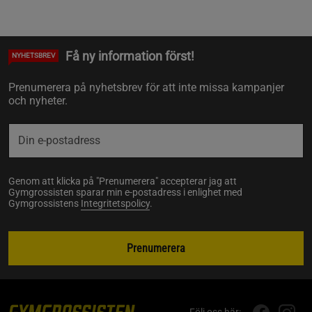
Få ny information först!
NYHETSBREV
Prenumerera på nyhetsbrev för att inte missa kampanjer
och nyheter.
Genom att klicka på "Prenumerera" accepterar jag att
Gymgrossisten sparar min e-postadress i enlighet med
Gymgrossistens
Integritetspolicy
.
Prenumerera