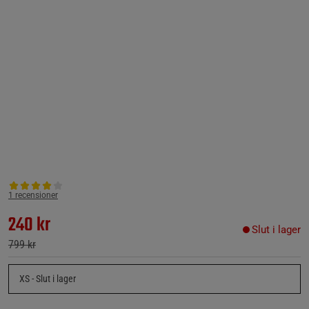
1 recensioner
240 kr
Slut i lager
799 kr
XS
- Slut i lager