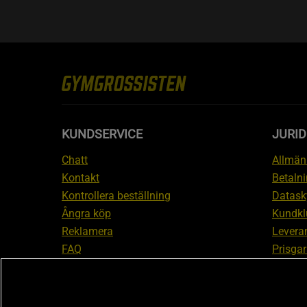
KUNDSERVICE
JURID
Chatt
Allmänn
Kontakt
Betalni
Kontrollera beställning
Datask
Ångra köp
Kundkl
Reklamera
Leveran
FAQ
Prisgar
Inform
reklam
Cookiei