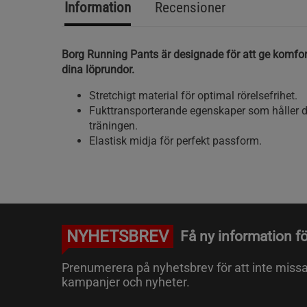
Information
Recensioner
Borg Running Pants är designade för att ge komfor
dina löprundor.
Stretchigt material för optimal rörelsefrihet.
Fukttransporterande egenskaper som håller di
träningen.
Elastisk midja för perfekt passform.
NYHETSBREV
Få ny information fö
Prenumerera på nyhetsbrev för att inte miss
kampanjer och nyheter.