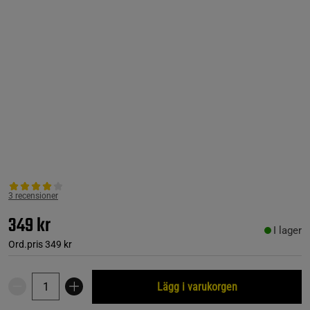
3 recensioner
349 kr
I lager
Ord.pris
349 kr
Lägg i varukorgen