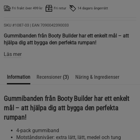
Fri frakt över 499 kr
Fri retur
14 dagars ångerrätt
SKU #1087-03
| EAN
7090042390033
Gummibanden från Booty Builder har ett enkelt mål – att
hjälpa dig att bygga den perfekta rumpan!
Läs mer
Information
Recensioner
(3)
Näring & Ingredienser
Gummibanden från Booty Builder har ett enkelt
mål – att hjälpa dig att bygga den perfekta
rumpan!
4-pack gummiband
Motståndsnivåer: extra lätt, lätt, medel och tung