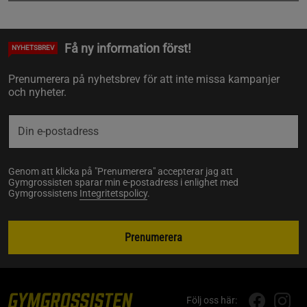
Få ny information först!
NYHETSBREV
Prenumerera på nyhetsbrev för att inte missa kampanjer
och nyheter.
Genom att klicka på "Prenumerera" accepterar jag att
Gymgrossisten sparar min e-postadress i enlighet med
Gymgrossistens
Integritetspolicy
.
Prenumerera
Följ oss här: