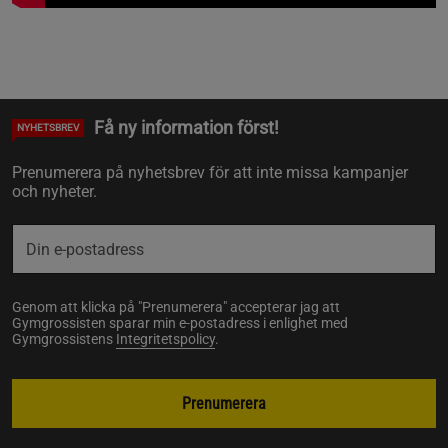
Få ny information först!
NYHETSBREV
Prenumerera på nyhetsbrev för att inte missa kampanjer
och nyheter.
Genom att klicka på "Prenumerera" accepterar jag att
Gymgrossisten sparar min e-postadress i enlighet med
Gymgrossistens
Integritetspolicy
.
Prenumerera