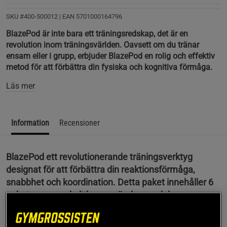
SKU #400-500012
| EAN
5701000164796
BlazePod är inte bara ett träningsredskap, det är en
revolution inom träningsvärlden. Oavsett om du tränar
ensam eller i grupp, erbjuder BlazePod en rolig och effektiv
metod för att förbättra din fysiska och kognitiva förmåga.
Läs mer
Information
Recensioner
BlazePod ett revolutionerande träningsverktyg
designat för att förbättra din reaktionsförmåga,
snabbhet och koordination. Detta paket innehåller 6
enheter som enkelt kan användas med den
tillhörande BlazePod träningsappen.