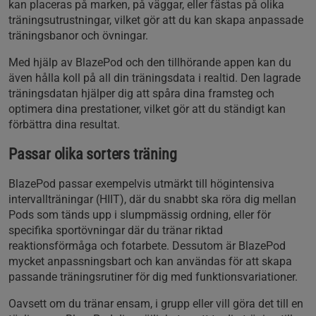
kan placeras på marken, på väggar, eller fästas på olika
träningsutrustningar, vilket gör att du kan skapa anpassade
träningsbanor och övningar.
Med hjälp av BlazePod och den tillhörande appen kan du
även hålla koll på all din träningsdata i realtid. Den lagrade
träningsdatan hjälper dig att spåra dina framsteg och
optimera dina prestationer, vilket gör att du ständigt kan
förbättra dina resultat.
Passar olika sorters träning
BlazePod passar exempelvis utmärkt till högintensiva
intervallträningar (HIIT), där du snabbt ska röra dig mellan
Pods som tänds upp i slumpmässig ordning, eller för
specifika sportövningar där du tränar riktad
reaktionsförmåga och fotarbete. Dessutom är BlazePod
mycket anpassningsbart och kan användas för att skapa
passande träningsrutiner för dig med funktionsvariationer.
Oavsett om du tränar ensam, i grupp eller vill göra det till en