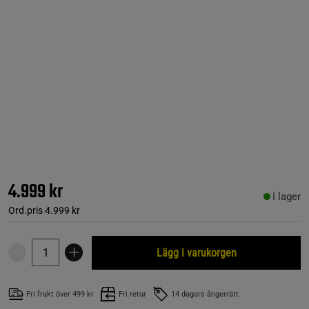
4.999 kr
I lager
Ord.pris
4.999 kr
Lägg i varukorgen
Fri frakt över 499 kr
Fri retur
14 dagars ångerrätt