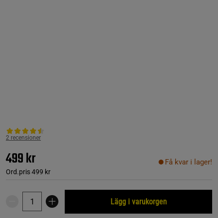
2 recensioner
499 kr
Få kvar i lager!
Ord.pris
499 kr
Lägg i varukorgen