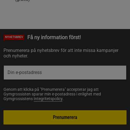
Få ny information först!
NYHETSBREV
Prenumerera på nyhetsbrev för att inte missa kampanjer
och nyheter.
Genom att klicka på "Prenumerera" accepterar jag att
Gymgrossisten sparar min e-postadress i enlighet med
Gymgrossistens
Integritetspolicy
.
Prenumerera