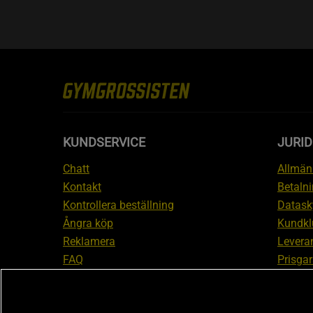
KUNDSERVICE
JURID
Chatt
Allmänn
Kontakt
Betalni
Kontrollera beställning
Datask
Ångra köp
Kundkl
Reklamera
Leveran
FAQ
Prisgar
Inform
reklam