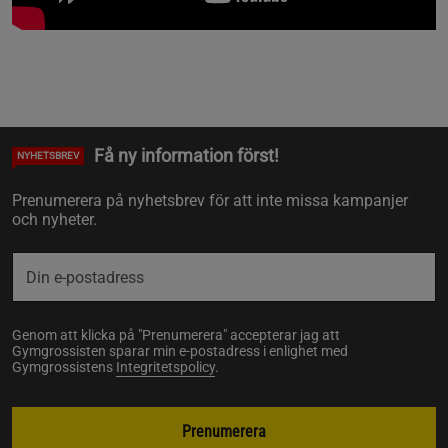
Få ny information först!
NYHETSBREV
Prenumerera på nyhetsbrev för att inte missa kampanjer
och nyheter.
Genom att klicka på "Prenumerera" accepterar jag att
Gymgrossisten sparar min e-postadress i enlighet med
Gymgrossistens
Integritetspolicy
.
Prenumerera