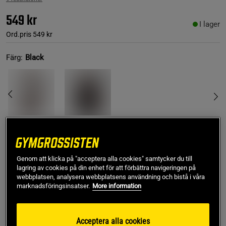
549 kr
I lager
Ord.pris
549 kr
Färg:
Black
S/M
Genom att klicka på "acceptera alla cookies" samtycker du till
lagring av cookies på din enhet för att förbättra navigeringen på
webbplatsen, analysera webbplatsens användning och bistå i våra
Lägg i varukorgen
marknadsföringsinsatser.
More information
Fri frakt över 499 kr
Fri retur
14 dagars ångerrätt
Acceptera alla cookies