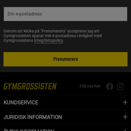
Genom att klicka på "Prenumerera" accepterar jag att
Gymgrossisten sparar min e-postadress i enlighet med
Gymgrossistens
Integritetspolicy
.
Prenumerera
Följ oss här:
KUNDSERVICE
JURIDISK INFORMATION