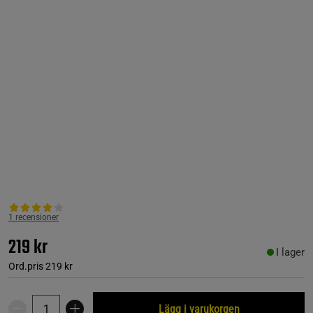
1 recensioner
219 kr
I lager
Ord.pris
219 kr
Lägg i varukorgen