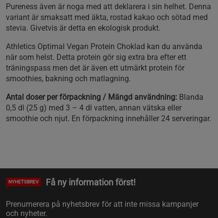
Pureness även är noga med att deklarera i sin helhet. Denna
variant är smaksatt med äkta, rostad kakao och sötad med
stevia. Givetvis är detta en ekologisk produkt.
Athletics Optimal Vegan Protein Choklad kan du använda
när som helst. Detta protein gör sig extra bra efter ett
träningspass men det är även ett utmärkt protein för
smoothies, bakning och matlagning.
Antal doser per förpackning / Mängd användning:
Blanda
0,5 dl (25 g) med 3 – 4 dl vatten, annan vätska eller
smoothie och njut. En förpackning innehåller 24 serveringar.
Få ny information först!
NYHETSBREV
Prenumerera på nyhetsbrev för att inte missa kampanjer
och nyheter.