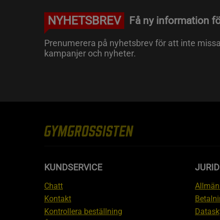
NYHETSBREV
Få ny information fö
Prenumerera på nyhetsbrev för att inte miss
kampanjer och nyheter.
KUNDSERVICE
JURID
Chatt
Allmänn
Kontakt
Betalni
Kontrollera beställning
Datask