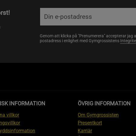
rst!
a
Genom att klicka på "Prenumerera" accepterar jag 
postadress i enlighet med Gymgrossistens
Integrit
ISK INFORMATION
ÖVRIG INFORMATION
a villkor
Om Gymgrossisten
ngsvillkor
Presentkort
yddsinformation
Karriär