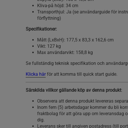
Kliva-på höjd: 34 cm
Transporthjul: Ja (se användarguide för instr
förflyttning)
Specifikationer:
Mått (LxBxH): 177,5 x 83,3 x 162,6 cm
Vikt: 127 kg
Max användarvikt: 158,8 kg
Se fullständig teknisk specifikation och användar
Klicka här
för att komma till quick start guide.
Särskilda villkor gällande köp av denna produkt
:
Observera att denna produkt levereras separat
Inom fem (5) arbetsdagar kommer du bli kont
fraktbolag för att göra upp om leveransdag 
dig.
Leverans sker till angiven postadress (till por