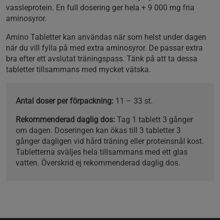
vassleprotein. En full dosering ger hela + 9 000 mg fria
aminosyror.
Amino Tabletter kan användas när som helst under dagen
när du vill fylla på med extra aminosyror. De passar extra
bra efter ett avslutat träningspass. Tänk på att ta dessa
tabletter tillsammans med mycket vätska.
Antal doser per förpackning:
11 – 33 st.
Rekommenderad daglig dos:
Tag 1 tablett 3 gånger
om dagen. Doseringen kan ökas till 3 tabletter 3
gånger dagligen vid hård träning eller proteinsnål kost.
Tabletterna sväljes hela tillsammans med ett glas
vatten. Överskrid ej rekommenderad daglig dos.