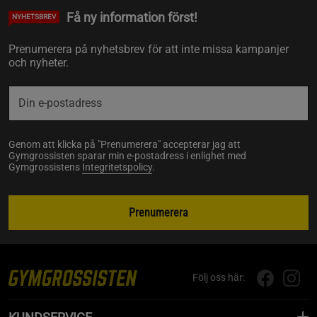
Få ny information först!
NYHETSBREV
Prenumerera på nyhetsbrev för att inte missa kampanjer
och nyheter.
Genom att klicka på "Prenumerera" accepterar jag att
Gymgrossisten sparar min e-postadress i enlighet med
Gymgrossistens
Integritetspolicy
.
Prenumerera
Följ oss här: