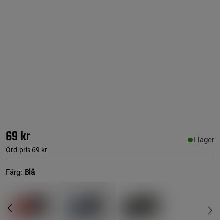
69 kr
I lager
Ord.pris
69 kr
Färg:
Blå