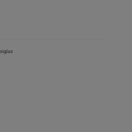
xiglas