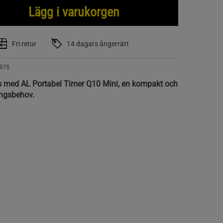
Lägg i varukorgen
Fri retur
14 dagars ångerrätt
875
s med AL Portabel Timer Q10 Mini, en kompakt och
ningsbehov.