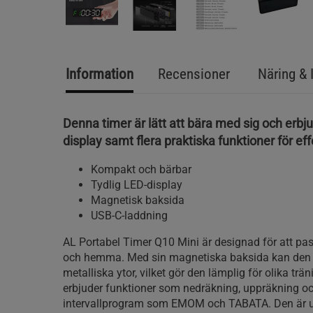
Information
Recensioner
Näring & 
Denna timer är lätt att bära med sig och erbju
display samt flera praktiska funktioner för eff
Kompakt och bärbar
Tydlig LED-display
Magnetisk baksida
USB-C-laddning
AL Portabel Timer Q10 Mini är designad för att p
och hemma. Med sin magnetiska baksida kan den e
metalliska ytor, vilket gör den lämplig för olika trä
erbjuder funktioner som nedräkning, uppräkning oc
intervallprogram som EMOM och TABATA. Den är 