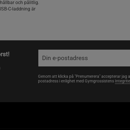
hållbar och pålitlig.
 USB-C-laddning är
rst!
a
Genom att klicka på "Prenumerera" accepterar jag 
postadress i enlighet med Gymgrossistens
Integrit