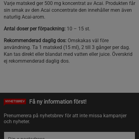
Varje matsked ger 500 mg koncentrat av Acai. Produkten får
sin smak av den Acai concentrate den innehåller men även
naturlig Acai-arom.
Antal doser per förpackning:
10 – 15 st.
Rekommenderad daglig dos:
Omskakas väl före
användning. Ta 1 matsked (15 ml), 2 till 3 gånger per dag.
Kan tas direkt eller blandat med vatten eller juice. Överskrid
ej rekommenderad daglig dos.
Få ny information först!
NYHETSBREV
Prenumerera på nyhetsbrev för att inte missa kampanjer
och nyheter.