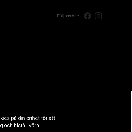
Följ oss här:
kies på din enhet för att
 och bistå i våra