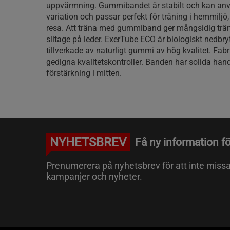
uppvärmning. Gummibandet är stabilt och kan an
variation och passar perfekt för träning i hemmilj
resa. Att träna med gummiband ger mångsidig trä
slitage på leder. ExerTube ECO är biologiskt nedbry
tillverkade av naturligt gummi av hög kvalitet. Fa
gedigna kvalitetskontroller. Banden har solida han
förstärkning i mitten.
NYHETSBREV
Få ny information fö
Prenumerera på nyhetsbrev för att inte miss
kampanjer och nyheter.