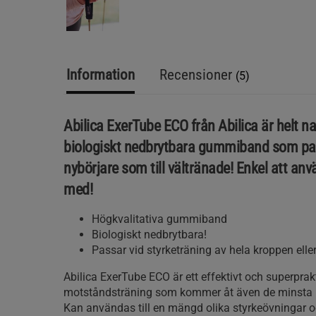
Information
Recensioner
(5)
Abilica ExerTube ECO från Abilica är helt na
biologiskt nedbrytbara gummiband som pass
nybörjare som till vältränade! Enkel att anv
med!
Högkvalitativa gummiband
Biologiskt nedbrytbara!
Passar vid styrketräning av hela kroppen ell
Abilica ExerTube ECO är ett effektivt och superprak
motståndsträning som kommer åt även de minsta
Kan användas till en mängd olika styrkeövningar o