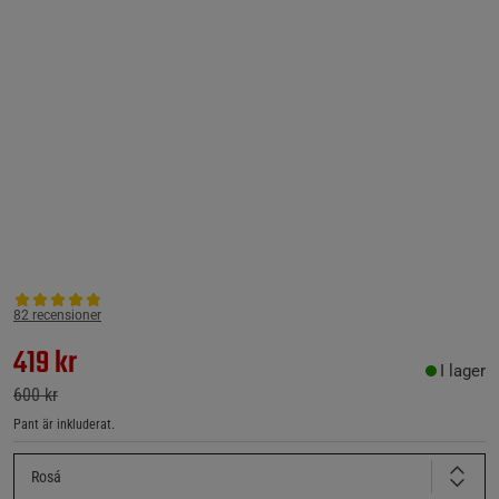
82 recensioner
419 kr
I lager
600 kr
Pant är inkluderat.
Rosá