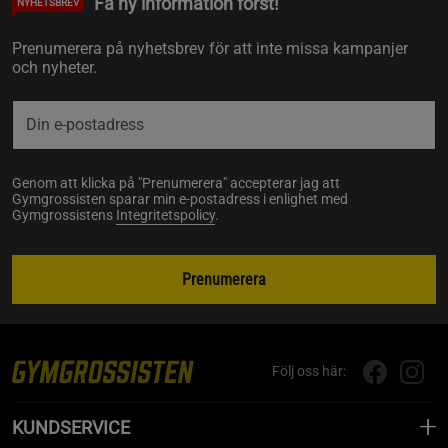
Få ny information först!
NYHETSBREV
Prenumerera på nyhetsbrev för att inte missa kampanjer
och nyheter.
Genom att klicka på "Prenumerera" accepterar jag att
Gymgrossisten sparar min e-postadress i enlighet med
Gymgrossistens
Integritetspolicy
.
Prenumerera
Följ oss här:
KUNDSERVICE