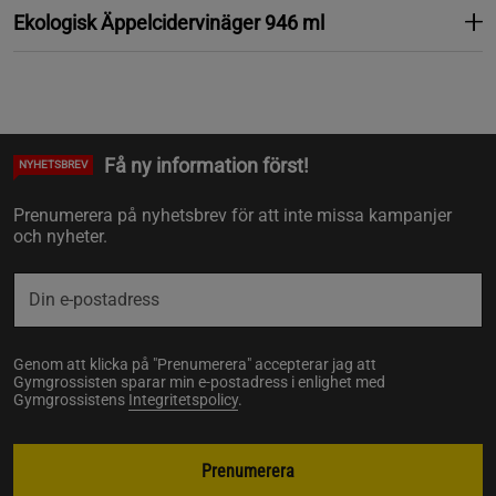
Ekologisk Äppelcidervinäger 946 ml
Få ny information först!
NYHETSBREV
Prenumerera på nyhetsbrev för att inte missa kampanjer
och nyheter.
Genom att klicka på "Prenumerera" accepterar jag att
Gymgrossisten sparar min e-postadress i enlighet med
Gymgrossistens
Integritetspolicy
.
Prenumerera