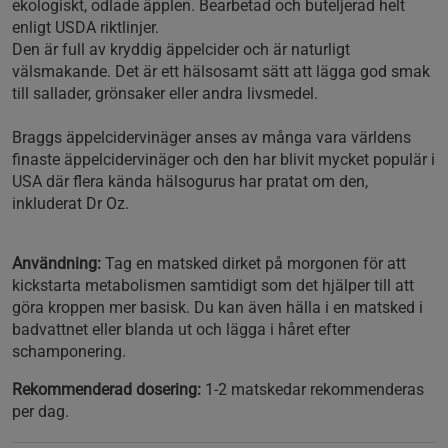
ekologiskt, odlade äpplen. Bearbetad och buteljerad helt
enligt USDA riktlinjer.
Den är full av kryddig äppelcider och är naturligt
välsmakande. Det är ett hälsosamt sätt att lägga god smak
till sallader, grönsaker eller andra livsmedel.
Braggs äppelcidervinäger anses av många vara världens
finaste äppelcidervinäger och den har blivit mycket populär i
USA där flera kända hälsogurus har pratat om den,
inkluderat Dr Oz.
Användning:
Tag en matsked dirket på morgonen för att
kickstarta metabolismen samtidigt som det hjälper till att
göra kroppen mer basisk. Du kan även hälla i en matsked i
badvattnet eller blanda ut och lägga i håret efter
schamponering.
Rekommenderad dosering:
1-2 matskedar rekommenderas
per dag.