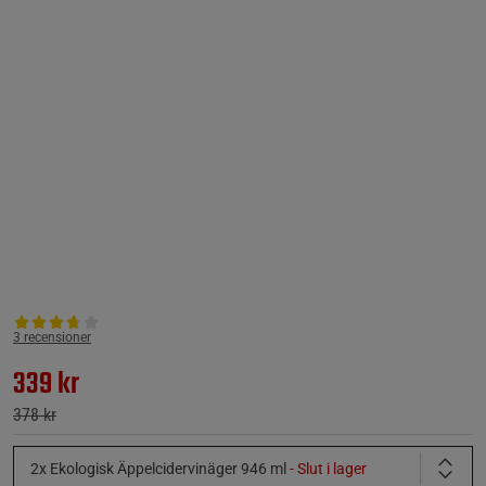
3 recensioner
339 kr
378 kr
2x Ekologisk Äppelcidervinäger 946 ml
- Slut i lager